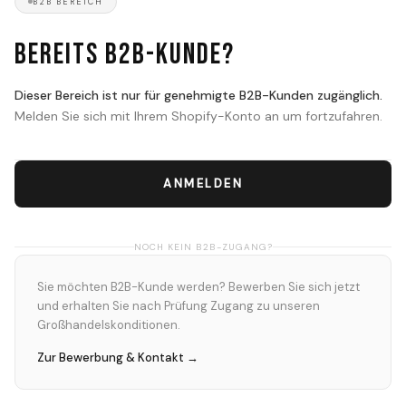
B2B BEREICH
Bereits B2B-Kunde?
Dieser Bereich ist nur für genehmigte B2B-Kunden zugänglich.
Melden Sie sich mit Ihrem Shopify-Konto an um fortzufahren.
ANMELDEN
NOCH KEIN B2B-ZUGANG?
Sie möchten B2B-Kunde werden? Bewerben Sie sich jetzt
und erhalten Sie nach Prüfung Zugang zu unseren
Großhandelskonditionen.
Zur Bewerbung & Kontakt →