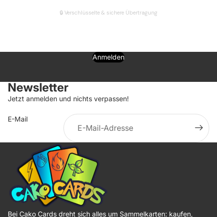
🔒 Verschlüsselte & sichere Übertragung
Anmelden
Newsletter
Jetzt anmelden und nichts verpassen!
E-Mail
Bei Cako Cards dreht sich alles um Sammelkarten: kaufen,